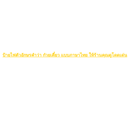
ป้ายไฟตัวอักษรคำว่า ก๋วยเตี๋ยว แบบภาษาไทย ให้ร้านคุณดูโดดเด่น