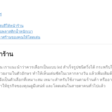
ร่
สีให้หน้าร้าน
อบพลาสติกน้ำหนักเบา
ยากาศร้านของคุณให้โดดเด่น
าร้าน
ราแนะนำว่าควรเลือกเป็นแบบ led สำเร็จรูปชนิดวิ่งได้ กระพริบได้ 
์สวยงามในตัวอักษร ทำให้เห็นเด่นชัดในเวลากลางวัน แล้วเพิ่มเต
จึงเป็นตัวเลือกที่เหมาะสม เหมาะสำหรับใช้งานตามร้านค้า หรืออ
็ทำให้ธุรกิจของคุณดูมีเสน่ห์ และโดดเด่นในสายตาคนทั่วไปแล้ว