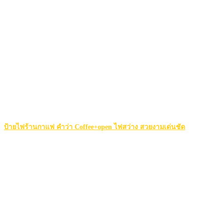
ป้ายไฟร้านกาแฟ คำว่า Coffee+open ไฟสว่าง สวยงามเด่นชัด