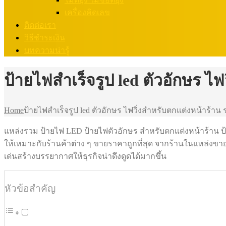
เครื่องคิดเลข
ติดต่อเรา
วิธีชำระเงิน
บทความน่ารู้
ป้ายไฟสำเร็จรูป led ตัวอักษร ไ
Home
ป้ายไฟสำเร็จรูป led ตัวอักษร ไฟวิ่งสำหรับตกแต่งหน้าร้าน 
แหล่งรวม ป้ายไฟ LED ป้ายไฟตัวอักษร สำหรับตกแต่งหน้าร้าน ป้าย
ให้เหมาะกับร้านค้าต่าง ๆ ขายราคาถูกที่สุด จากร้านในแหล่งขา
เด่นสร้างบรรยากาศให้ธุรกิจน่าดึงดูดได้มากขึ้น
หัวข้อสำคัญ