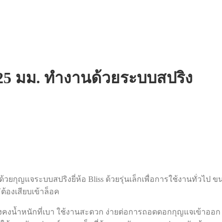
่น 25 มม. ทำงานด้วยระบบสปริง
ุญแจระบบสปริงยี่ห้อ Bliss ด้วยรุ่นเล็กเพื่อการใช้งานทั่วไป ข
้องเสียบเข้าล็อค
แต่ยังคงน้ำหนักที่เบา ใช้งานสะดวก ง่ายต่อการถอดดอกกุญแจเข้าอ