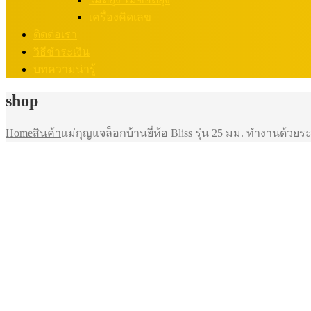
เครื่องคิดเลข
ติดต่อเรา
วิธีชำระเงิน
บทความน่ารู้
shop
Home
สินค้า
แม่กุญแจล็อกบ้านยี่ห้อ Bliss รุ่น 25 มม. ทำงานด้วย