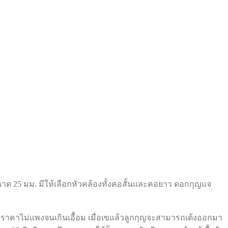
นาด 25 มม. มีให้เลือกหัวคล้องทั้งคอสั้นและคอยาว ดอกกุญแจ
อก ราคาไม่แพงจนเกินเอื้อม เมื่อเขแล้วลูกกุญจะสามารถเด้งออกมา