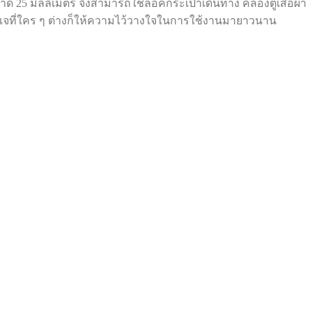
 25 มิลลิเมตร จึงสามารถใช้ล็อคกระเป๋าเดินทาง คล้องตู้เสื้อผ้า
s กุญแจที่ใคร ๆ ต่างก็ให้ความไว้วางใจในการใช้งานมายาวนาน