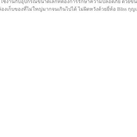
ยมใช้งานกับอุปกรณ์ขนาดเล็กที่ต้องการรักษาความปลอดภัย ด้วยขนาด
น กล่องเก็บของที่ไม่ใหญ่มากจนเกินไปได้ ไม่ผิดหวังด้วยยี่ห้อ Blis