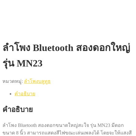
ลำโพง Bluetooth สองดอกใหญ่
รุ่น MN23
หมวดหมู่:
ลำโพงบลูทูธ
คำอธิบาย
คำอธิบาย
ลำโพง Bluetooth สองดอกขนาดใหญ่สะใจ รุ่น MN23 มีดอก
ขนาด 8 นิ้ว สามารถแสดงสีไฟขณะเล่นเพลงได้ โดยจะให้แสงสี