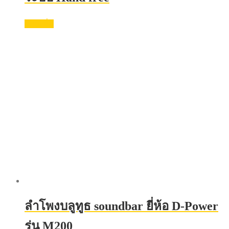
อ่านเพิ่ม
ลําโพงบลูทูธ soundbar ยี่ห้อ D-Power
รุ่น M200