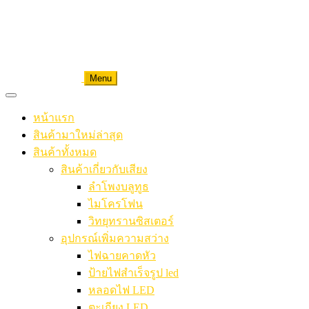
Menu
หน้าแรก
สินค้ามาใหม่ล่าสุด
สินค้าทั้งหมด
สินค้าเกี่ยวกับเสียง
ลำโพงบลูทูธ
ไมโครโฟน
วิทยุทรานซิสเตอร์
อุปกรณ์เพิ่มความสว่าง
ไฟฉายคาดหัว
ป้ายไฟสำเร็จรูป led
หลอดไฟ LED
ตะเกียง LED