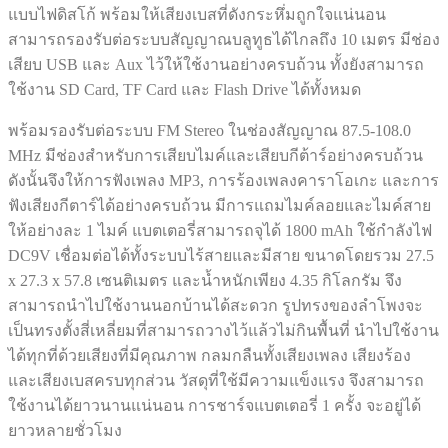
แบบไฟดิสโก้ พร้อมให้เสียงเบสที่ดังกระหึ่มถูกใจแน่นอน
สามารถรองรับต่อระบบสัญญาณบลูทูธได้ไกลถึง 10 เมตร มีช่อง
เสียบ USB และ Aux ไว้ให้ใช้งานอย่างครบถ้วน ทั้งยังสามารถ
ใช้งาน SD Card, TF Card และ Flash Drive ได้ทั้งหมด
พร้อมรองรับต่อระบบ FM Stereo ในช่องสัญญาณ 87.5-108.0
MHz มีช่องสำหรับการเสียบไมค์และเสียบกีต้าร์อย่างครบถ้วน
ดังนั้นจึงให้การฟังเพลง MP3, การร้องเพลงคาราโอเกะ และการ
ฟังเสียงกีตาร์ได้อย่างครบถ้วน มีการแถมไมค์ลอยและไมค์สาย
ให้อย่างละ 1 ไมค์ แบตเตอรี่สามารถจุได้ 1800 mAh ใช้กำลังไฟ
DC9V เชื่อมต่อได้ทั้งระบบไร้สายและมีสาย ขนาดโดยรวม 27.5
x 27.3 x 57.8 เซนติเมตร และน้ำหนักเพียง 4.35 กิโลกรัม จึง
สามารถนำไปใช้งานนอกบ้านได้สะดวก รูปทรงของลำโพงจะ
เป็นทรงตั้งสี่เหลี่ยมที่สามารถวางไว้แล้วไม่กินพื้นที่ นำไปใช้งาน
ได้ทุกที่ด้วยเสียงที่มีคุณภาพ กลมกลืนทั้งเสียงเพลง เสียงร้อง
และเสียงเบสครบทุกส่วน วัสดุที่ใช้มีความแข็งแรง จึงสามารถ
ใช้งานได้ยาวนานแน่นอน การชาร์จแบตเตอรี่ 1 ครั้ง จะอยู่ได้
ยาวหลายชั่วโมง