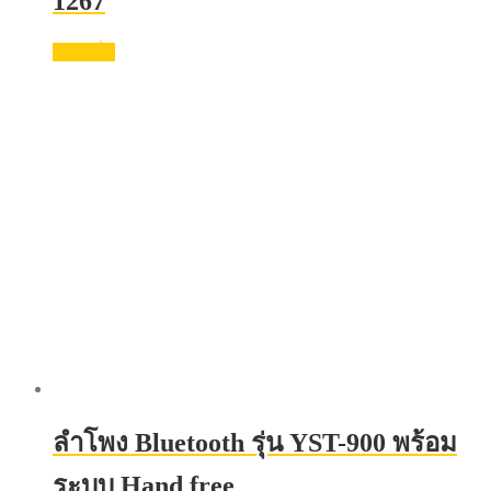
1267
อ่านเพิ่ม
ลำโพง Bluetooth รุ่น YST-900 พร้อม
ระบบ Hand free