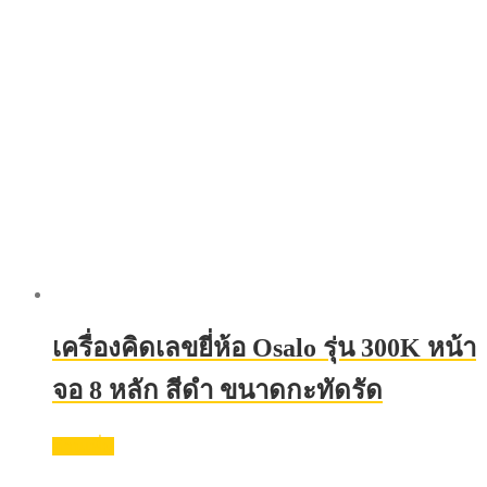
เครื่องคิดเลขยี่ห้อ Osalo รุ่น 300K หน้า
จอ 8 หลัก สีดำ ขนาดกะทัดรัด
อ่านเพิ่ม