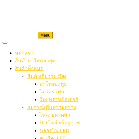
Menu
หน้าแรก
สินค้ามาใหม่ล่าสุด
สินค้าทั้งหมด
สินค้าเกี่ยวกับเสียง
ลำโพงบลูทูธ
ไมโครโฟน
วิทยุทรานซิสเตอร์
อุปกรณ์เพิ่มความสว่าง
ไฟฉายคาดหัว
ป้ายไฟสำเร็จรูป led
หลอดไฟ LED
ตะเกียง LED