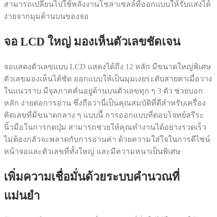
สามารถเปลี่ยนไปใช้พลังงานโซล่าเซลล์ที่ออกแบบให้รับแสงได้
ง่ายจากมุมด้านบนของจอ
จอ LCD ใหญ่ มองเห็นตัวเลขชัดเจน
จอแสดงตัวเลขแบบ LCD แสดงได้ถึง 12 หลัก มีขนาดใหญ่พิเศษ
ตัวเลขมองเห็นได้ชัด ออกแบบให้เป็นมุมเงยระดับสายตาเมื่อวาง
ในแนวราบ มีจุลภาคคั่นอยู่ด้านบนตัวเลขทุก ๆ 3 ตัว ช่วยบอก
หลัก ง่ายต่อการอ่าน ซึ่งถือว่านี่เป็นคุณสมบัติที่ดีสำหรับเครื่อง
คิดเลขที่มีขนาดกลาง ๆ แบบนี้ การออกแบบที่ตอบโจทย์สรีระ
นิ้วมือในการกดปุ่ม สามารถช่วยให้คุณทำงานได้อย่างรวดเร็ว
ไม่ต้องกลัวจะพลาดกับการอ่านค่า ด้วยความใส่ใจในการดีไซน์
หน้าจอและตัวเลขที่ทั้งใหญ่ และมีความหนาเป็นพิเศษ
เพิ่มความเชื่อมั่นด้วยระบบคำนวณที่
แม่นยำ