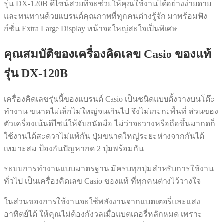
รุ่น DX-120B ดีไซน์สวยที่จะช่วยให้คุณใช้งานได้อย่างง่ายดาย
และทนทานด้วยแบรนด์คุณภาพที่ทุกคนต่างรู้จัก มาพร้อมฟัง
ก์ชั่น Extra Large Display หน้าจอใหญ่สะใจเป็นพิเศษ
คุณสมบัติของเครื่องคิดเลข Casio ของแท้
รุ่น DX-120B
เครื่องคิดเลขรุ่นนี้ของแบรนด์ Casio เป็นชนิดแบบตั้งวางบนโต๊ะ
ทำงาน ขนาดไม่เล็กไม่ใหญ่จนเกินไป จึงไม่เกะกะพื้นที่ ส่วนของ
ตัวเครื่องเน้นดีไซน์ให้จับถนัดมือ ไม่ว่าจะวางหรือถือขึ้นมากดก็
ใช้งานได้สะดวกไม่แพ้กัน ปุ่มขนาดใหญ่ระยะห่างจากกันได้
เหมาะสม ป้องกันปัญหากด 2 ปุ่มพร้อมกัน
ระบบการทำงานแบบมาตรฐาน มีครบทุกปุ่มสำหรับการใช้งาน
ทั่วไป เป็นเครื่องคิดเลข Casio ของแท้ ที่ทุกคนต่างไว้วางใจ
ในส่วนของการใช้งานจะใช้พลังงานจากแบตเตอรี่และแสง
อาทิตย์ได้ ให้คุณไม่ต้องกังวลเมื่อแบตเตอรี่หลักหมด เพราะ