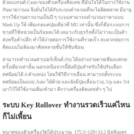
ด้วยแบรนด์ Casio ของตัวเครื่องคิดเลข ที่มั่นใจได้ในการใช้งาน
กันมายาวนน จึงมั่นใจได้กับระบบคำนวณที่จะไม่ผิดพลาด มีอายุ
การใช้งานยาวนานเป็นปี ๆ ระบบสามารถคำนวณราคาแบบ
Mark Up ให้ เพียงกดแค่ปุ่มเดียวที่ MU เท่านั้น ซึ่งก็คือระบบการ
ขายที่ใช้หน่วยเป็นร้อยละได้ เหมาะกับธุรกิจทั้งไม่ว่าจะเป็นค้า
ส่งหรือค้าปลีก ทำให้ง่ายต่อการใช้งานที่รวดเร็ว สะดวกต่อการ
คิดแบบไม่ต้องมาคิดหลายชั้นให้ซับซ้อน
สามารถคำนวณค่าเปอร์เซ็นต์ (%) ได้อย่างง่ายดายเพียงแค่กด
ครั้งเดียวเท่านั้น นอกเหนือจากนี้ยังมีปุ่มสำหรับใช้ปรับเลือก
ทศนิยมได้ 4 ตำแหน่ง โดยใช้วิธีการเลื่อน สามารถตั้งระบบ
ทศนิยมเป็นแบบ Auto ได้ด้วย และยังมีปุ่มเลื่อน Cut, Up และ 5/4
เอาไว้ให้ใช้งานเพิ่มเข้ามา ดีกว่าเครื่องคิดเลขทั่ว ๆ ไป
ระบบ Key Rollover ทำงานรวดเร็วแค่ไหน
ก็ไม่เพี้ยน
ขนาดของตัวเครื่องวัดได้ประมาณ 175.5×129×33.2 มิลลิเมตร