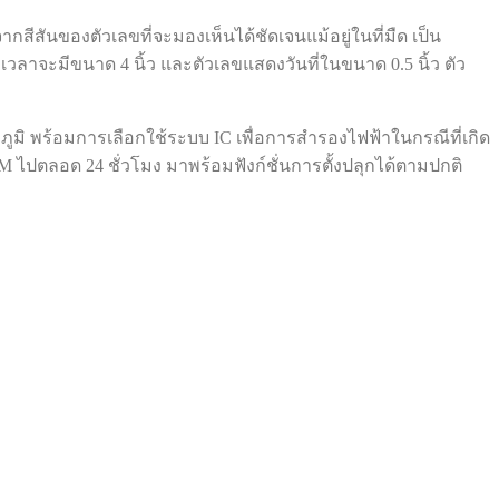
สีสันของตัวเลขที่จะมองเห็นได้ชัดเจนแม้อยู่ในที่มืด เป็น
เวลาจะมีขนาด 4 นิ้ว และตัวเลขแสดงวันที่ในขนาด 0.5 นิ้ว ตัว
หภูมิ พร้อมการเลือกใช้ระบบ IC เพื่อการสำรองไฟฟ้าในกรณีที่เกิด
PM ไปตลอด 24 ชั่วโมง มาพร้อมฟังก์ชั่นการตั้งปลุกได้ตามปกติ