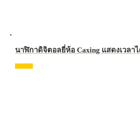
นาฬิกาดิจิตอลยี่ห้อ Caxing แสดงเวลาได
อ่านเพิ่ม