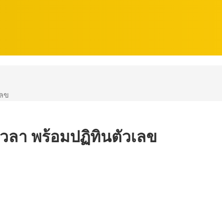
เลข
เวลา พร้อมปฏิทินตัวเลข