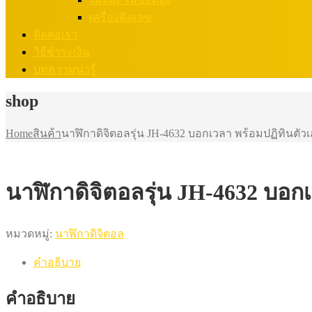
เครื่องคิดเลข
ติดต่อเรา
วิธีชำระเงิน
บทความน่ารู้
shop
Home
สินค้า
นาฬิกาดิจิตอลรุ่น JH-4632 บอกเวลา พร้อมปฏิทินตัว
นาฬิกาดิจิตอลรุ่น JH-4632 บอก
หมวดหมู่:
นาฬิกาดิจิตอล
คำอธิบาย
คำอธิบาย