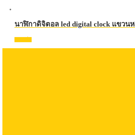
นาฬิกาดิจิตอล led digital clock แขวนหร
อ่านเพิ่ม