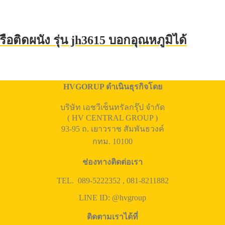
ือติดผนัง รุ่น jh3615 บอกอุณหภูมิได้
HVGORUP ดำเนินธุรกิจโดย
บริษัท เอชวีเซ็นทรัลกรุ๊ป จำกัด
( HV CENTRAL GROUP )
93-95 ถ. เยาวราช สัมพันธวงค์
กทม. 10100
ช่องทางติดต่อเรา
TEL. 089-5222352 , 081-8211882
LINE ID: @hvgroup
ติดตามเราได้ที่