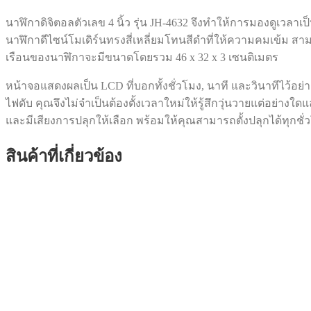
นาฬิกาดิจิตอลตัวเลข 4 นิ้ว รุ่น JH-4632 จึงทำให้การมองดูเวลา
นาฬิกาดีไซน์โมเดิร์นทรงสี่เหลี่ยมโทนสีดำที่ให้ความคมเข้ม สาม
เรือนของนาฬิกาจะมีขนาดโดยรวม 46 x 32 x 3 เซนติเมตร
หน้าจอแสดงผลเป็น LCD ที่บอกทั้งชั่วโมง, นาที และวินาทีไว้อย่
ไฟดับ คุณจึงไม่จำเป็นต้องตั้งเวลาใหม่ให้รู้สึกวุ่นวายแต่อย่าง
และมีเสียงการปลุกให้เลือก พร้อมให้คุณสามารถตั้งปลุกได้ทุกช
สินค้าที่เกี่ยวข้อง