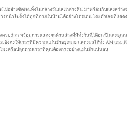
เป็นไปอย่างชัดเจนทั้งในกลางวันและกลางคืน มาพร้อมกับแสงสว่างจาก
ารถนำไปตั้งได้ทุกที่ภายในบ้านได้อย่างโดดเด่น โดยตัวเลขที่แสดง
างครบถ้วน พร้อมการแสดงผลด้านล่างที่มีทั้งวันที่/เดือน/ปี และอุณ
ใดและยังคงให้เวลาที่มีความแม่นยำอยู่เสมอ แสดงผลได้ทั้ง AM และ 
ั่วโมงหรือปลุกตามเวลาที่คุณต้องการอย่างแม่นยำแน่นอน