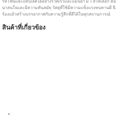
ร์ทโฟนและแท็บเล็ตได้อย่างรวดเร็วและแม่นยำ มี 5 สีให้เลือก คื
น่าสนใจและมีความทันสมัย วัสดุที่ใช้มีความแข็งแรงทนทานดี จึง
ร้องแล้วสร้างบรรยากาศกับความรู้สึกที่ดีได้ในทุกสถานการณ์
สินค้าที่เกี่ยวข้อง