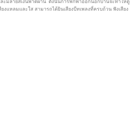
ิร์นและมีลายสีเงินพาดผ่าน ดังนั้นการพกพาออกนอกบ้านจะทำให้ดู
เสียงแหลมและใส สามารถได้ยินเสียงบีทเพลงที่ครบถ้วน ฟังเสียง