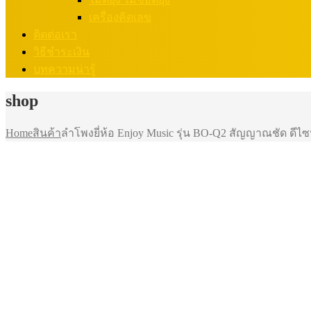
เครื่องคิดเลข
ติดต่อเรา
วิธีชำระเงิน
บทความน่ารู้
shop
Home
สินค้า
ลำโพงยี่ห้อ Enjoy Music รุ่น BO-Q2 สัญญาณชัด ดีไซ