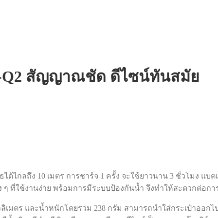
O-Q2 สัญญาณชัด ดีไซน์ทันสมัย
ูธได้ไกลถึง 10 เมตร การชาร์จ 1 ครั้ง จะใช้ยาวนาน 3 ชั่วโมง แบ
ง ๆ ที่ใช้งานง่าย พร้อมการมีระบบป้องกันน้ำ จึงทำให้สะดวกต่อกา
8 มิลลิเมตร และน้ำหนักโดยรวม 238 กรัม สามารถนำใส่กระเป๋าออกไ