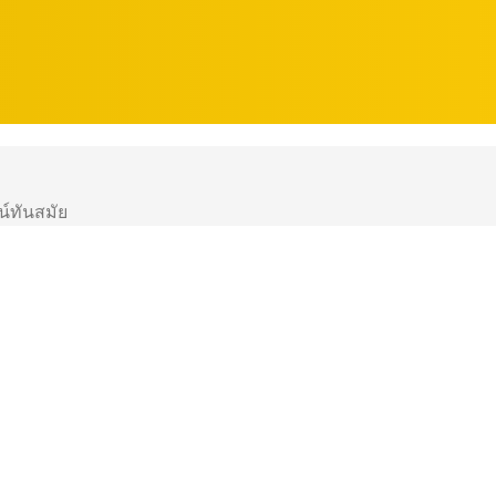
น์ทันสมัย