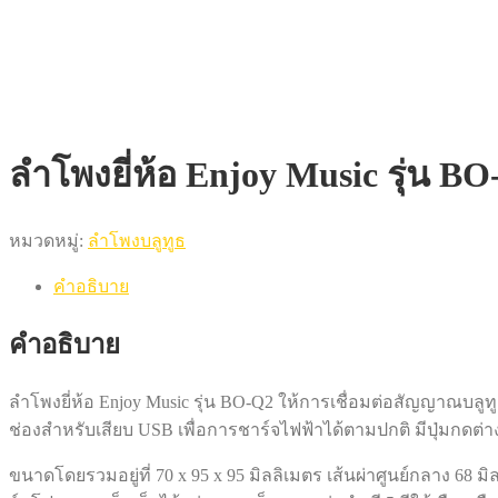
ลำโพงยี่ห้อ Enjoy Music รุ่น B
หมวดหมู่:
ลำโพงบลูทูธ
คำอธิบาย
คำอธิบาย
ลำโพงยี่ห้อ Enjoy Music รุ่น BO-Q2 ให้การเชื่อมต่อสัญญาณบลูท
ช่องสำหรับเสียบ USB เพื่อการชาร์จไฟฟ้าได้ตามปกติ มีปุ่มกดต่า
ขนาดโดยรวมอยู่ที่ 70 x 95 x 95 มิลลิเมตร เส้นผ่าศูนย์กลาง 6