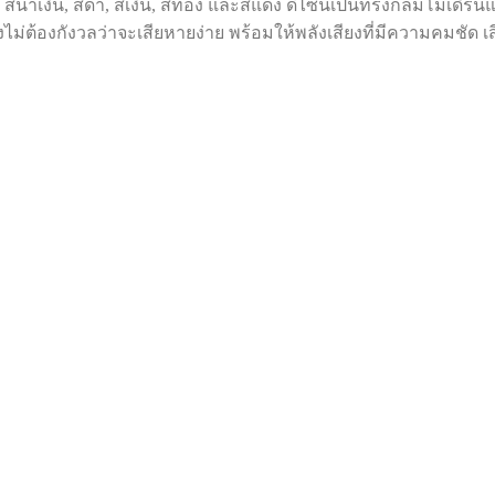
อ สีน้ำเงิน, สีดำ, สีเงิน, สีทอง และสีแดง ดีไซน์เป็นทรงกลมโมเด
ไม่ต้องกังวลว่าจะเสียหายง่าย พร้อมให้พลังเสียงที่มีความคมชัด 