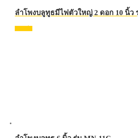
ลำโพงบลูทูธมีไฟตัวใหญ่ 2 ดอก 10 นิ้ว ร
อ่านเพิ่ม