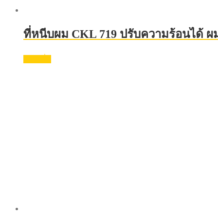
ที่หนีบผม CKL 719 ปรับความร้อนได้ ผม
อ่านเพิ่ม