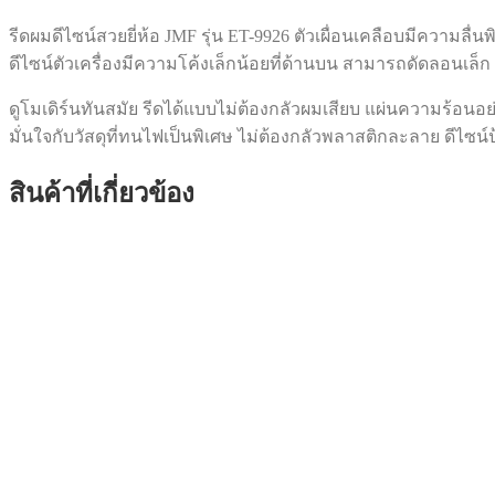
รีดผมดีไซน์สวยยี่ห้อ JMF รุ่น ET-9926 ตัวเผื่อนเคลือบมีความลื
ดีไซน์ตัวเครื่องมีความโค้งเล็กน้อยที่ด้านบน สามารถดัดลอนเล็
ดูโมเดิร์นทันสมัย รีดได้แบบไม่ต้องกลัวผมเสียบ แผ่นความร้อนอ
มั่นใจกับวัสดุที่ทนไฟเป็นพิเศษ ไม่ต้องกลัวพลาสติกละลาย ดีไซ
สินค้าที่เกี่ยวข้อง