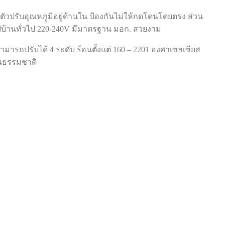
ว ตัวปรับอุณหภูมิอยู่ด้านใน ป้องกันไม่ให้กดโดนโดยตรง ส่วน
บไฟบ้านทั่วไป 220-240V มีมาตรฐาน มอก. สวยงาม
ารถปรับได้ 4 ระดับ ร้อนตั้งแต่ 160 – 2201 องศาเซลเซียส
็นธรรมชาติ