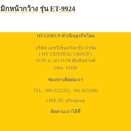
มิกหน้ากว้าง รุ่น ET-9924
HVGORUP ดำเนินธุรกิจโดย
บริษัท เอชวีเซ็นทรัลกรุ๊ป จำกัด
( HV CENTRAL GROUP )
93-95 ถ. เยาวราช สัมพันธวงค์
กทม. 10100
ช่องทางติดต่อเรา
TEL. 089-5222352 , 081-8211882
LINE ID: @hvgroup
ติดตามเราได้ที่