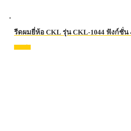
รีดผมยี่ห้อ CKL รุ่น CKL-1044 ฟังก์ชั่น
อ่านเพิ่ม