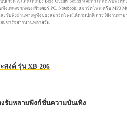
A และให้เสียง Best Quality Sound ที่จะทำให้คุณรับฟังทุกเสีย
ฟังเพลงจากคอมพิวเตอร์ PC, Notebook, สมาร์ทโฟน หรือ MP3 Musi
ยและรับฟังผ่านทางหูฟังของสมาร์ทโฟนได้ตามปกติ การใช้งานสามา
เสียบชาร์จยาวนานหลายวัน
สงค์ รุ่น XB-206
U รองรับหลายฟังก์ชั่นความบันเทิง