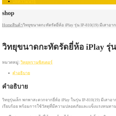
บทความน่ารู้
shop
Home
สินค้า
วิทยุขนาดกะทัดรัดยี่ห้อ iPlay รุ่น IP-810(19) มีเสาอ
วิทยุขนาดกะทัดรัดยี่ห้อ iPlay ร
หมวดหมู่:
วิทยุทรานซิสเตอร์
คำอธิบาย
คำอธิบาย
วิทยุรุ่นเล็ก พกพาสะดวกจากยี่ห้อ iPlay ในรุ่น IP-810(19) มีเสา
เรียบร้อย พร้อมการใช้วัสดุที่มีความปลอดภัยและแข็งแรงทนทาน คุ