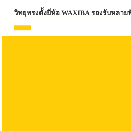
วิทยุทรงตั้งยี่ห้อ WAXIBA รองรับหลายฟ
อ่านเพิ่ม