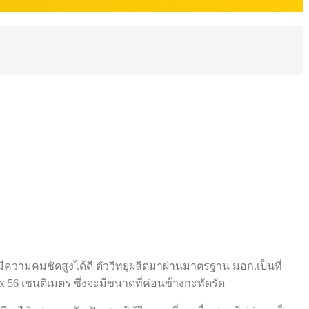
ี่มีความคมชัดสูงได้ดี ตัววิทยุผลิตมาผ่านมาตรฐาน มอก.เป็นที่
x 56 เซนติเมตร ซึ่งจะมีขนาดที่ค่อนข้างกะทัดรัด