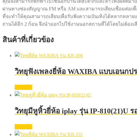
คุณจึงสามารถพกพาไปใช้นอกบ้านได้สะดวกและลำโพงผลิตมาแบบเกรด 
ผ่านทางช่องสัญญาณ FM หรือ AM และสามารถเสียบเชื่อมต่อเพื่อ
ที่จะทำให้คุณสามารถเสียบเพื่อรับฟังความบันเทิงได้หลากหลา
ถ่านได้อีก 2 ก้อน จึงนำออกไปใช้งานนอกสถานที่ได้โดยไม่ต้อง
สินค้าที่เกี่ยวข้อง
วิทยุฟังเพลงยี่ห้อ WAXIBA แบบเอนกประ
อ่านเพิ่ม
วิทยุมีหูหิ้วยี่ห้อ iplay รุ่น IP-810(21)
อ่านเพิ่ม