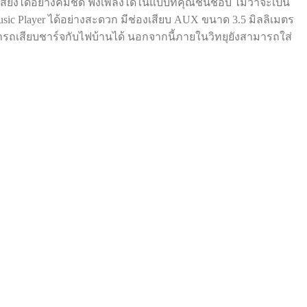
งได้อย่างคมชัด ฟังเพลงได้ในแบบที่คุณชื่นชอบ ไม่ว่าจะเป็น
c Player ได้อย่างสะดวก มีช่องเสียบ AUX ขนาด 3.5 มิลลิเมตร
รถเสียบชาร์จกับไฟบ้านได้ นอกจากนี้ภายในวิทยุยังสามารถใส่