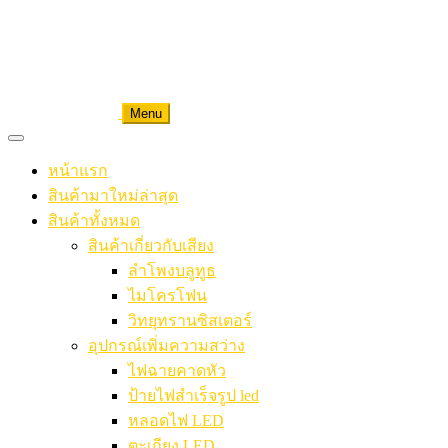
Menu
หน้าแรก
สินค้ามาใหม่ล่าสุด
สินค้าทั้งหมด
สินค้าเกี่ยวกับเสียง
ลำโพงบลูทูธ
ไมโครโฟน
วิทยุทรานซิสเตอร์
อุปกรณ์เพิ่มความสว่าง
ไฟฉายคาดหัว
ป้ายไฟสำเร็จรูป led
หลอดไฟ LED
ตะเกียง LED