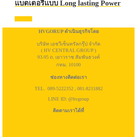
แบตเตอรี่แบบ Long lasting Power
อ่านเพิ่ม
HVGORUP ดำเนินธุรกิจโดย
บริษัท เอชวีเซ็นทรัลกรุ๊ป จำกัด
( HV CENTRAL GROUP )
93-95 ถ. เยาวราช สัมพันธวงค์
กทม. 10100
ช่องทางติดต่อเรา
TEL. 089-5222352 , 081-8211882
LINE ID: @hvgroup
ติดตามเราได้ที่