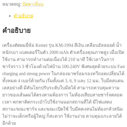
หมวดหมู่:
ปัตตาเลี่ยน
คำอธิบาย
คำอธิบาย
เครื่องตัดผมยี่ห้อ Kemei รุ่น KM-1994 สีเงิน เคลือบอัลลอยด์ น้ำ
หนักเบา แบตเตอรี่ในตัว 2000 mAh ตัวเครื่องคุณภาพสูง เมื่อเปิด
ใช้งาน สามารถทำงานต่อเนื่องได้ 210 นาที ใช้เวลาในการ
ชาร์จราว 3 ชั่วโมงด้วยไฟบ้าน 100-240V พิเศษสุดด้วยระบบ Fast
charging and strong power ในกล่องมาพร้อมรองหวีถอดเปลี่ยนได้
ทั้งหมด 4 เบอร์ด้วยกัน เริ่มตั้งแต่ 3, 6, 9 และ 12 มม. ใบมีดสแตน
เลสอย่างดี มีคันโยกปรับระดับใบมีดได้ สามารถควบคุมความ
ยาวของเส้นผมได้ตรงตามต้องการ ไม่ต้องเสียบสายชาร์จตลอด
เวลา พกพาติดกระเป๋าไปใช้งานนอกสถานที่ได้ มีไฟแสดง
สถานะขณะชาร์จ และขณะเปิดใช้ ใบมีดคงทนไม่ต้องกลัวสนิม
ไม่ว่าจะเด็กหรือผู้ใหญ่ ก็สะดวก ใช้งานง่าย ควบคุมแกะลายได้
อีกด้วย