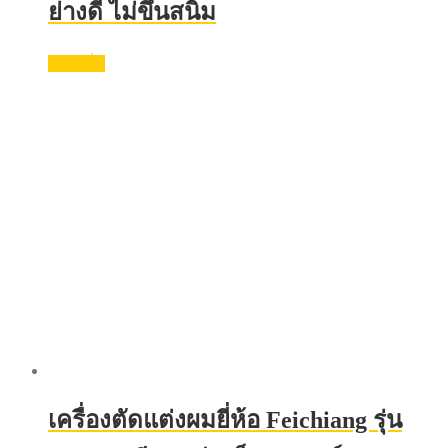
ย่างดี ไม่ขึ้นสนิม
อ่านเพิ่ม
เครื่องตัดแต่งผมยี่ห้อ Feichiang รุ่น