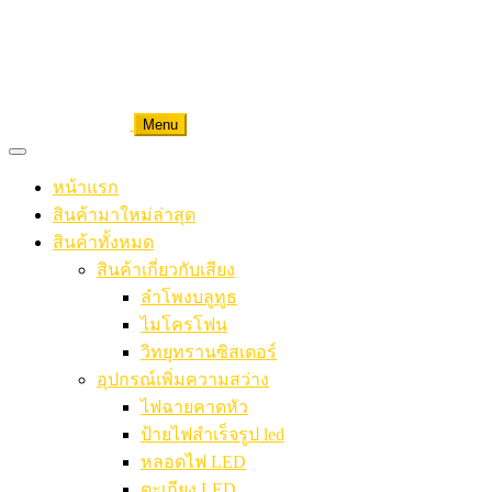
Menu
หน้าแรก
สินค้ามาใหม่ล่าสุด
สินค้าทั้งหมด
สินค้าเกี่ยวกับเสียง
ลำโพงบลูทูธ
ไมโครโฟน
วิทยุทรานซิสเตอร์
อุปกรณ์เพิ่มความสว่าง
ไฟฉายคาดหัว
ป้ายไฟสำเร็จรูป led
หลอดไฟ LED
ตะเกียง LED