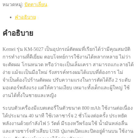
หมวดหมู่:
ปัตตาเลี่ยน
คำอธิบาย
คำอธิบาย
Kemei รุ่น KM-5027 เป็นอุปกรณ์ตัดผมที่เรียกได้ว่ามีคุณสมบัติ
การทำงานที่ดีเยี่ยม ตอบโจทย์การใช้งานได้หลากหลาย ไม่ว่า
จะตัดผม โกนหนวด หรือว่าจะเป็นเล็มเครา สามารถแกะลายได้
ง่าย แม้จะเป็นมือใหม่ รังสรรค์ทรงผมได้แบบที่ต้องการ ไม่
จำเป็นต้องไปร้านตัดผม ปรับความแรงในการตัดได้ถึง 2 ระดับ
มอเตอร์พลังแรง แต่ให้ความเงียบ เหมาะทั้งเด็กและผู้ใหญ่ ใช้
งานได้ทั้งในชายและหญิง
ระบบตัวเครื่องมีแบตเตอรี่ในตัวขนาด 800 mAh ใช้งานต่อเนื่อง
ได้ประมาณ 40 นาที ใช้เวลาชาร์จ 2 ชั่วโมงต่อครั้ง ประหยัด
พลังงานด้วยกำลังไฟ 5 วัตต์ มีรองหวีพร้อมใช้ น้ำมันหล่อลื่น
และสายชาร์จหัวเสียบ USB ปุ่มกดเปิดและปิดอยู่ด้านบน ใช้งาน