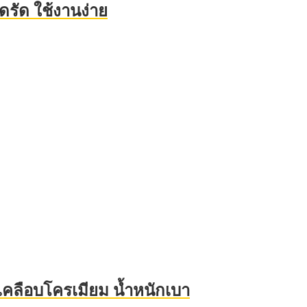
ดรัด ใช้งานง่าย
สีเคลือบโครเมียม น้ำหนักเบา