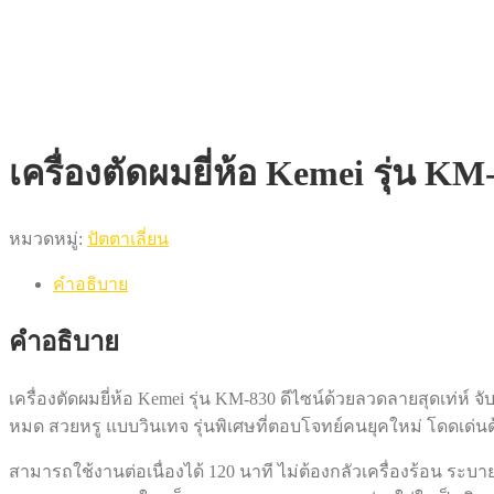
เครื่องตัดผมยี่ห้อ Kemei รุ่น 
หมวดหมู่:
ปัตตาเลี่ยน
คำอธิบาย
คำอธิบาย
เครื่องตัดผมยี่ห้อ Kemei รุ่น KM-830 ดีไซน์ด้วยลวดลายสุดเท่ห
หมด สวยหรู แบบวินเทจ รุ่นพิเศษที่ตอบโจทย์คนยุคใหม่ โดดเด
สามารถใช้งานต่อเนื่องได้ 120 นาที ไม่ต้องกลัวเครื่องร้อน ระบาย