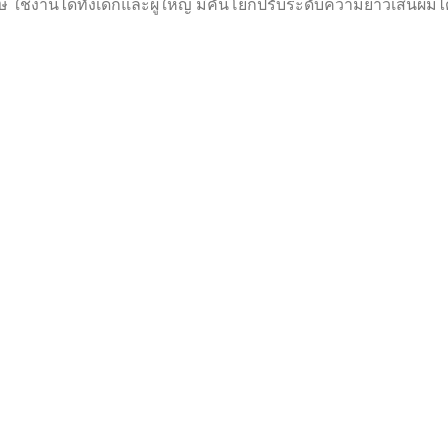
านได้ทั้งเด็กและผู้ใหญ่ มีคันโยกปรับระดับความยาวเส้นผมได้ อย