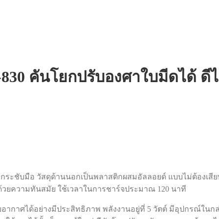
KM-830 คันโยกปรับองศาใบมีดได้ ดี
์ จับกระชับมือ วัสดุด้านนอกเป็นพลาสติกผสมอัลลอยด์ แบบไม่ต้องเ
่นด้วยความทันสมัย ใช้เวลาในการชาร์จประมาณ 120 นาที
อากาศได้อย่างมีประสิทธิภาพ พลังงานอยู่ที่ 5 วัตต์ มีอุปกรณ์ในกล่