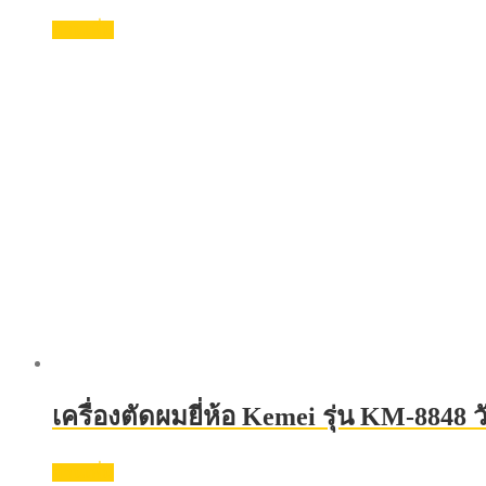
อ่านเพิ่ม
เครื่องตัดผมยี่ห้อ Kemei รุ่น KM-8848
อ่านเพิ่ม