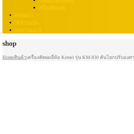
เครื่องคิดเลข
ติดต่อเรา
วิธีชำระเงิน
บทความน่ารู้
shop
Home
สินค้า
เครื่องตัดผมยี่ห้อ Kemei รุ่น KM-830 คันโยกปรับองศา