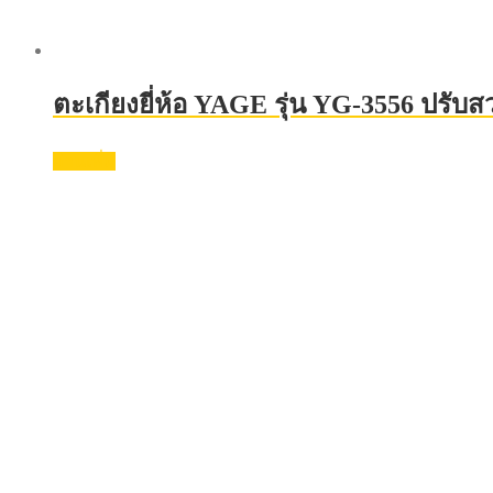
ตะเกียงยี่ห้อ YAGE รุ่น YG-3556 ปรับ
อ่านเพิ่ม