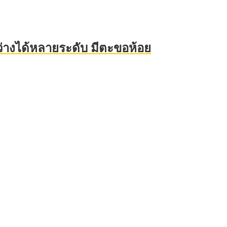
สว่างได้หลายระดับ มีตะขอห้อย