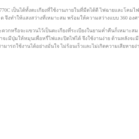
770C เป็นได้ทั้งตะเกียงที่ใช้งานภายในที่มืดได้ดี ไฟฉายและโคม
ด จึงทำให้แสงสว่างที่เหมาะสม พร้อมให้ความสว่างแบบ 360 องศา และ
งสะดวกหรือจะแขวนไว้เป็นตะเกียงที่ระเบียงในยามค่ำคืนก็เหมาะสม
หน้าจะมีปุ่มให้หมุนเพื่อหรี่ไฟและปิดไฟได้ จึงใช้งานง่าย ด้านหลังจ
ามารถใช้งานได้อย่างมั่นใจ ไม่ร้อนเร็วและไม่เกิดความเสียหายง