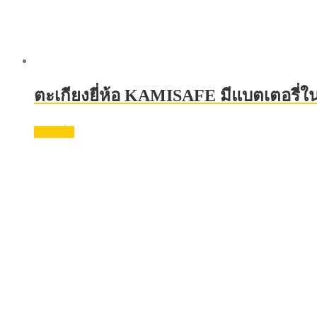
ตะเกียงยี่ห้อ KAMISAFE มีแบตเตอรี่ใน
อ่านเพิ่ม