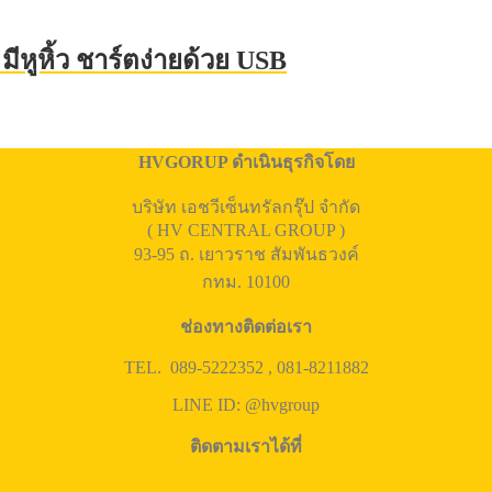
ีหูหิ้ว ชาร์ตง่ายด้วย USB
HVGORUP ดำเนินธุรกิจโดย
บริษัท เอชวีเซ็นทรัลกรุ๊ป จำกัด
( HV CENTRAL GROUP )
93-95 ถ. เยาวราช สัมพันธวงค์
กทม. 10100
ช่องทางติดต่อเรา
TEL. 089-5222352 , 081-8211882
LINE ID: @hvgroup
ติดตามเราได้ที่