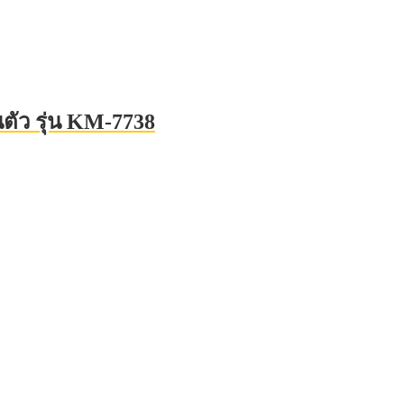
ตัว รุ่น KM-7738