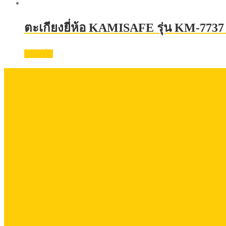
ตะเกียงยี่ห้อ KAMISAFE รุ่น KM-7737 ม
อ่านเพิ่ม