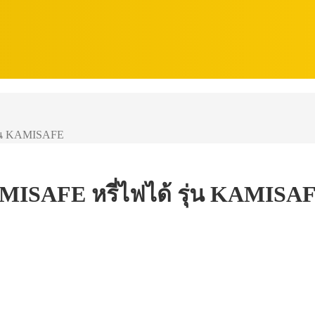
ุ่น KAMISAFE
AMISAFE หรี่ไฟได้ รุ่น KAMISA