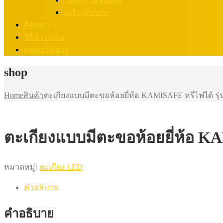
เครื่องคิดเลข
ติดต่อเรา
วิธีชำระเงิน
บทความน่ารู้
shop
Home
สินค้า
ตะเกียงแบบมีตะขอห้อยยี่ห้อ KAMISAFE หรี่ไฟได้ ร
ตะเกียงแบบมีตะขอห้อยยี่ห้อ K
หมวดหมู่:
ตะเกียง LED
คำอธิบาย
คำอธิบาย