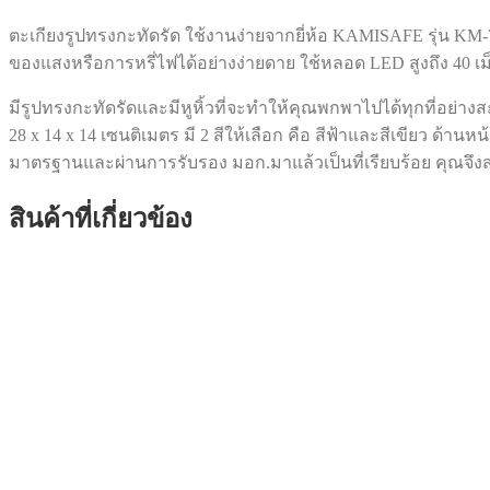
ตะเกียงรูปทรงกะทัดรัด ใช้งานง่ายจากยี่ห้อ KAMISAFE รุ่น KM-
ของแสงหรือการหรี่ไฟได้อย่างง่ายดาย ใช้หลอด LED สูงถึง 40 เม็
มีรูปทรงกะทัดรัดและมีหูหิ้วที่จะทำให้คุณพกพาไปได้ทุกที่อย่า
28 x 14 x 14 เซนติเมตร มี 2 สีให้เลือก คือ สีฟ้าและสีเขียว ด้าน
มาตรฐานและผ่านการรับรอง มอก.มาแล้วเป็นที่เรียบร้อย คุณจึงส
สินค้าที่เกี่ยวข้อง