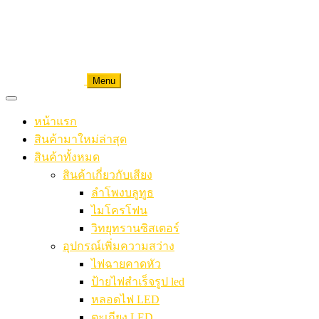
Menu
หน้าแรก
สินค้ามาใหม่ล่าสุด
สินค้าทั้งหมด
สินค้าเกี่ยวกับเสียง
ลำโพงบลูทูธ
ไมโครโฟน
วิทยุทรานซิสเตอร์
อุปกรณ์เพิ่มความสว่าง
ไฟฉายคาดหัว
ป้ายไฟสำเร็จรูป led
หลอดไฟ LED
ตะเกียง LED