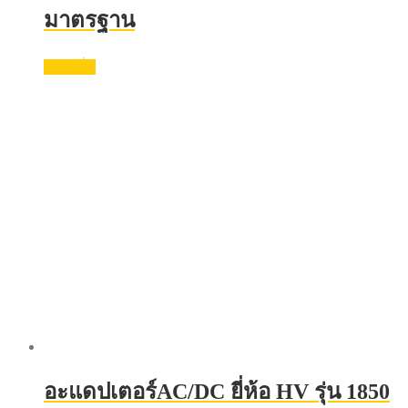
มาตรฐาน
อ่านเพิ่ม
อะแดปเตอร์AC/DC ยี่ห้อ HV รุ่น 1850