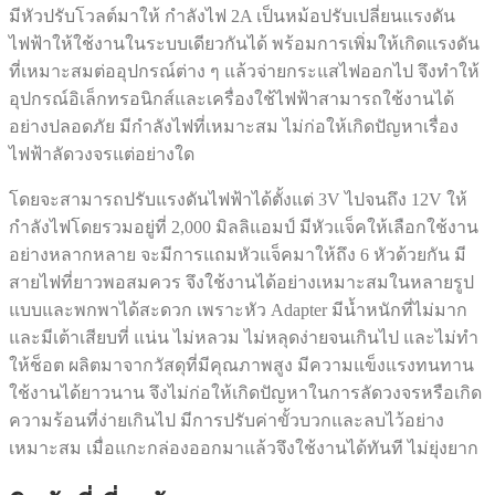
มีหัวปรับโวลต์มาให้ กำลังไฟ 2A เป็นหม้อปรับเปลี่ยนแรงดัน
ไฟฟ้าให้ใช้งานในระบบเดียวกันได้ พร้อมการเพิ่มให้เกิดแรงดัน
ที่เหมาะสมต่ออุปกรณ์ต่าง ๆ แล้วจ่ายกระแสไฟออกไป จึงทำให้
อุปกรณ์อิเล็กทรอนิกส์และเครื่องใช้ไฟฟ้าสามารถใช้งานได้
อย่างปลอดภัย มีกำลังไฟที่เหมาะสม ไม่ก่อให้เกิดปัญหาเรื่อง
ไฟฟ้าลัดวงจรแต่อย่างใด
โดยจะสามารถปรับแรงดันไฟฟ้าได้ตั้งแต่ 3V ไปจนถึง 12V ให้
กำลังไฟโดยรวมอยู่ที่ 2,000 มิลลิแอมป์ มีหัวแจ็คให้เลือกใช้งาน
อย่างหลากหลาย จะมีการแถมหัวแจ็คมาให้ถึง 6 หัวด้วยกัน มี
สายไฟที่ยาวพอสมควร จึงใช้งานได้อย่างเหมาะสมในหลายรูป
แบบและพกพาได้สะดวก เพราะหัว Adapter มีน้ำหนักที่ไม่มาก
และมีเต้าเสียบที่ แน่น ไม่หลวม ไม่หลุดง่ายจนเกินไป และไม่ทำ
ให้ช็อต ผลิตมาจากวัสดุที่มีคุณภาพสูง มีความแข็งแรงทนทาน
ใช้งานได้ยาวนาน จึงไม่ก่อให้เกิดปัญหาในการลัดวงจรหรือเกิด
ความร้อนที่ง่ายเกินไป มีการปรับค่าขั้วบวกและลบไว้อย่าง
เหมาะสม เมื่อแกะกล่องออกมาแล้วจึงใช้งานได้ทันที ไม่ยุ่งยาก