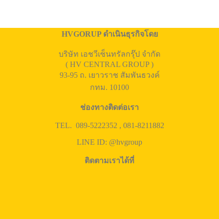
HVGORUP ดำเนินธุรกิจโดย
บริษัท เอชวีเซ็นทรัลกรุ๊ป จำกัด
( HV CENTRAL GROUP )
93-95 ถ. เยาวราช สัมพันธวงค์
กทม. 10100
ช่องทางติดต่อเรา
TEL. 089-5222352 , 081-8211882
LINE ID: @hvgroup
ติดตามเราได้ที่