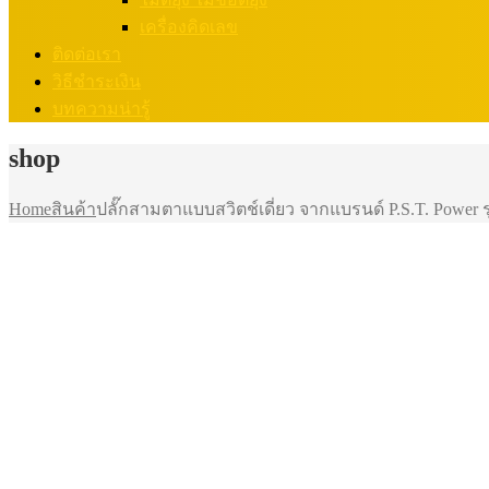
เครื่องคิดเลข
ติดต่อเรา
วิธีชำระเงิน
บทความน่ารู้
shop
Home
สินค้า
ปลั๊กสามตาแบบสวิตช์เดี่ยว จากแบรนด์ P.S.T. Power รุ