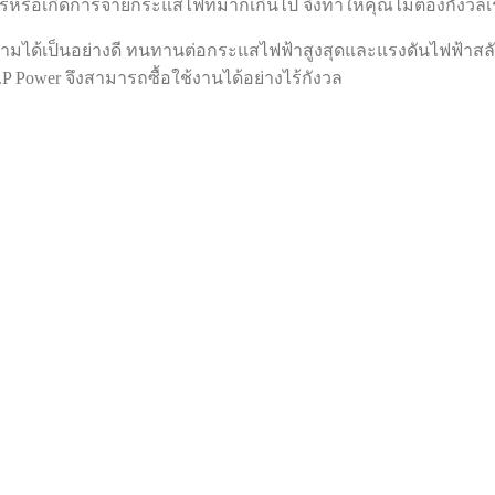
จรหรือเกิดการจ่ายกระแสไฟที่มากเกินไป จึงทำให้คุณไม่ต้องกังวล
กลามได้เป็นอย่างดี ทนทานต่อกระแสไฟฟ้าสูงสุดและแรงดันไฟฟ้าสลับ 
S.P Power จึงสามารถซื้อใช้งานได้อย่างไร้กังวล