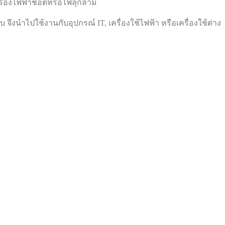
เรื่องไฟฟ้าช็อตหรือไฟลุกลาม
จึงนำไปใช้งานกับอุปกรณ์ IT, เครื่องใช้ไฟฟ้า หรือเครื่องใช้ต่าง