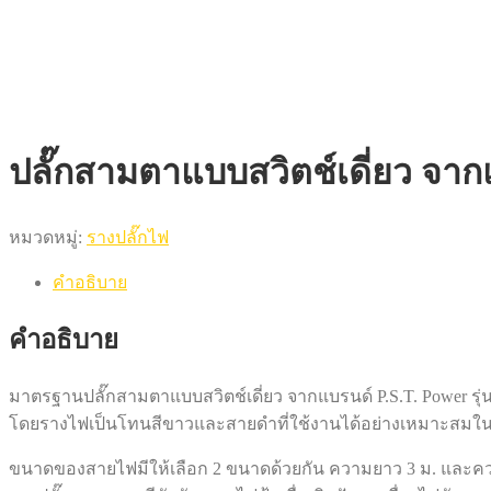
ปลั๊กสามตาแบบสวิตช์เดี่ยว จากแ
หมวดหมู่:
รางปลั๊กไฟ
คำอธิบาย
คำอธิบาย
มาตรฐานปลั๊กสามตาแบบสวิตช์เดี่ยว จากแบรนด์ P.S.T. Power รุ่น 
โดยรางไฟเป็นโทนสีขาวและสายดำที่ใช้งานได้อย่างเหมาะสมในท
ขนาดของสายไฟมีให้เลือก 2 ขนาดด้วยกัน ความยาว 3 ม. และค