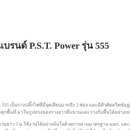
บรนด์ P.S.T. Power รุ่น 555
555 เป็นรางปลั๊กไฟที่มีจุดเสียบมากถึง 5 ช่อง และมีตัวตัดสวิตช์
ุกพื้นที่ มาในรูปทรงของรางยาวที่แขวนและวางกับพื้นได้อย่าง
วามยาว 5 ม.ใช้งานได้อย่างมั่นใจด้วยการผ่านมาตรฐาน มอก. 