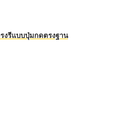
 ทรงรีแบบปุ่มกดตรงฐาน