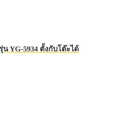
น YG-5934 ตั้งกับโต๊ะได้