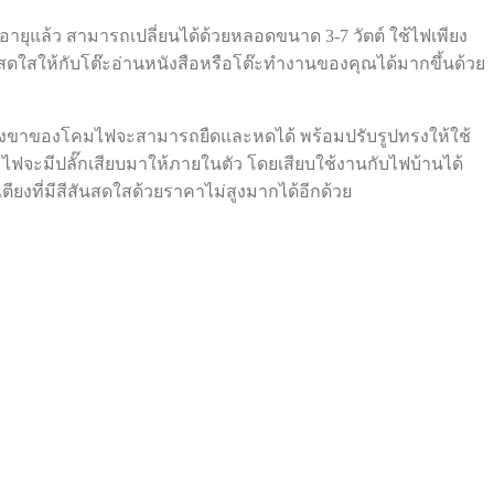
ยุแล้ว สามารถเปลี่ยนได้ด้วยหลอดขนาด 3-7 วัตต์ ใช้ไฟเพียง
งสดใสให้กับโต๊ะอ่านหนังสือหรือโต๊ะทำงานของคุณได้มากขึ้นด้วย
ช่วงขาของโคมไฟจะสามารถยืดและหดได้ พร้อมปรับรูปทรงให้ใช้
จะมีปลั๊กเสียบมาให้ภายในตัว โดยเสียบใช้งานกับไฟบ้านได้
ตียงที่มีสีสันสดใสด้วยราคาไม่สูงมากได้อีกด้วย