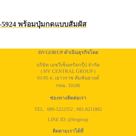
G-5924 พร้อมปุ่มกดแบบสัมผัส
HVGORUP ดำเนินธุรกิจโดย
บริษัท เอชวีเซ็นทรัลกรุ๊ป จำกัด
( HV CENTRAL GROUP )
93-95 ถ. เยาวราช สัมพันธวงค์
กทม. 10100
ช่องทางติดต่อเรา
TEL. 089-5222352 , 081-8211882
LINE ID: @hvgroup
ติดตามเราได้ที่