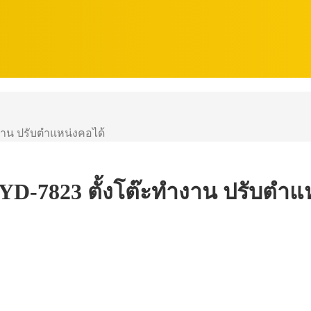
ำงาน ปรับตำแหน่งคอได้
น YD-7823 ตั้งโต๊ะทำงาน ปรับตำแ