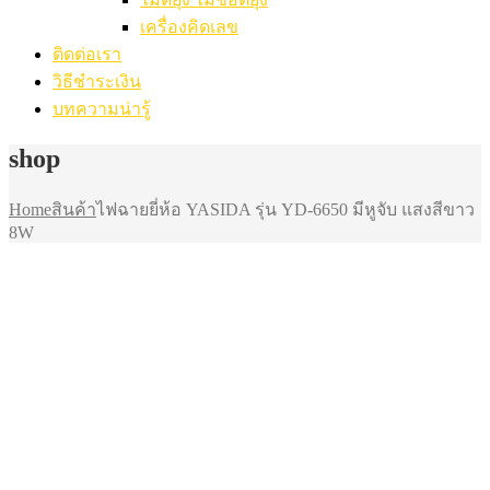
เครื่องคิดเลข
ติดต่อเรา
วิธีชำระเงิน
บทความน่ารู้
shop
Home
สินค้า
ไฟฉายยี่ห้อ YASIDA รุ่น YD-6650 มีหูจับ แสงสีขาว
8W