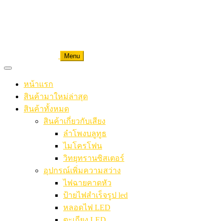
Menu
หน้าแรก
สินค้ามาใหม่ล่าสุด
สินค้าทั้งหมด
สินค้าเกี่ยวกับเสียง
ลำโพงบลูทูธ
ไมโครโฟน
วิทยุทรานซิสเตอร์
อุปกรณ์เพิ่มความสว่าง
ไฟฉายคาดหัว
ป้ายไฟสำเร็จรูป led
หลอดไฟ LED
ตะเกียง LED