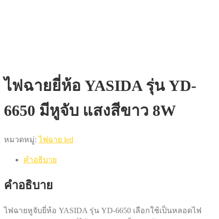
ไฟฉายยี่ห้อ YASIDA รุ่น YD-
6650 มีหูจับ แสงสีขาว 8W
หมวดหมู่:
ไฟฉาย led
คำอธิบาย
คำอธิบาย
ไฟฉายหูจับยี่ห้อ YASIDA รุ่น YD-6650 เลือกใช้เป็นหลอดไฟ