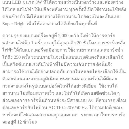
แบบ LED ขนาด 8W ที่ให้ความสว่างเป็นวงกว้างและส่องสว่าง
ได้ไกล แต่ไม่ทำให้เปลืองพลังงาน ทุกครั้งที่เปิดใช้งานจะใช้พลัง
ค่อนข้างต่ำ จึงให้แสงสว่างได้ยาวนาน โดยดวงไฟจะเป็นแบบ
Super Bright เพื่อให้ส่องสว่างได้ดีเยี่ยมในทุกพื้นที่
ความจุของแบตเตอรี่จะอยู่ที่ 5,000 mAh จึงทำให้การชาร์จ
พลังงานไฟฟ้า 1 ครั้ง จะอยู่ได้สูงสุดถึง 20 ชั่วโมง การชาร์จพลัง
ไฟฟ้าให้กับแบตเตอรี่จะมีอายุการใช้งานยาวนานและชาร์จซ้ำ
ได้ถึง 250 ครั้ง ระบบภายในจะเป็นแบบแรงดันคงที่และเลือกใช้
เป็นสวิตซ์แบบแรงดันไฟฟ้าที่ไม่มีความอันตราย ดังนั้นจึง
สามารถใช้งานได้อย่างปลอดภัย ภายในหลอดไฟจะเลือกใช้เป็น
ตัวสะท้อนแสงแบบอลูมิเนียม ทนทานต่อความร้อนได้ดีและ
กระจายแสงในรูปแบบสปอร์ตไลท์ได้อย่างดีเยี่ยม ใช้งานได้
ยาวนาน ไม่เสื่อมสภาพเร็ว และไม่ทำให้เกิดรอยขีดข่วนใด ๆ
ส่วนของการชาร์จนั้นด้านหลังจะมีสายแบบ AC ที่สามารถเชื่อม
ต่อและชาร์จกับไฟบ้าน AC 110-220V/50 Hz. ได้ตามปกติ ขณะ
ชาร์จจะมีไฟแสดงสถานะอยู่ตลอดเวลา ระยะเวลาในการชาร์จ
จะอยู่ที่ 12 ชั่วโมง