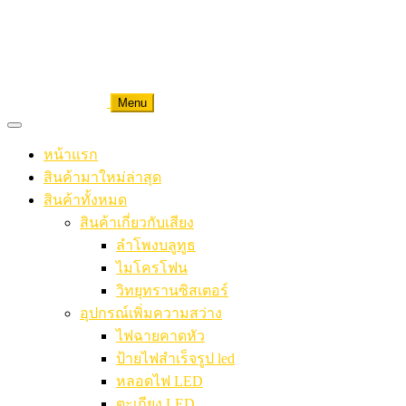
Menu
หน้าแรก
สินค้ามาใหม่ล่าสุด
สินค้าทั้งหมด
สินค้าเกี่ยวกับเสียง
ลำโพงบลูทูธ
ไมโครโฟน
วิทยุทรานซิสเตอร์
อุปกรณ์เพิ่มความสว่าง
ไฟฉายคาดหัว
ป้ายไฟสำเร็จรูป led
หลอดไฟ LED
ตะเกียง LED