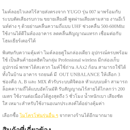
ไมค์ลอยไวเลสไร้สายส่งตรงจาก YUGO รุ่น 007 มาพร้อมกับ
ระบบตัดเสียงรบกวน ขยายเสียงดี พูดผ่านเสียงตามสาย งานอีเว้
นท์ต่าง ๆ ด้วยย่านคลื่นความถี่แบบ UHF ช่วงคลื่น 500-600Mhz
ใช้งานได้ดีในห้องอาคาร ลดคลื่นสัญญาณแทรก เชื่อมต่อกับ
โฮมเธียร์เตอร์ได้
พิเศษกับความคุ้มค่า ไมค์ลอยคู่ในกล่องเดียว อุปกรณ์ครบพร้อม
ใช้ เป็นสินค้ายอดฮิตในกลุ่ม Professional wireless มีกล่องเก็บ
อุปกรณ์ พกพาได้สะดวก ไมค์ใช้ถ่าน AAx2 ก้อน สามารถใช้ได้
ทั้งในบ้าน อาคาร รถยนต์ มี OUT UNBALANCE ให้เลือก 3
ช่องคือ A, B และ MIX ตัวรับระบบดิจิตอล หัวแบบเบต้า สามารถ
ล็อคความถี่ได้แบบอัตโนมัติ รับสัญญาณไร้สายได้ไกลกว่า 200
เมตร ใช้งานต่อเนื่องได้สูงสุดถึง 5 ชั่วโมง น้ำหนักเบา เสียงชัด
ใส เหมาะสำหรับใช้งานอเนกประสงค์ได้อย่างคุ้มค่า
เลือกซื้อ
ไมโครโฟนรุ่นอื่น ๆ
จากทางร้านได้อีกมากมาย