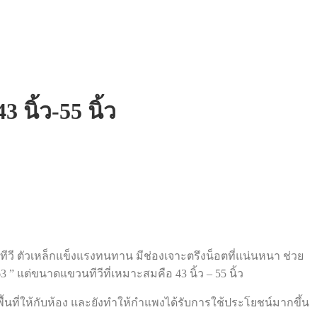
 นิ้ว-55 นิ้ว
่าทีวี ตัวเหล็กแข็งแรงทนทาน มีช่องเจาะตรึงน็อตที่แน่นหนา ช่วย
3 ” แต่ขนาดแขวนทีวีที่เหมาะสมคือ 43 นิ้ว – 55 นิ้ว
มพื้นที่ให้กับห้อง และยังทำให้กำแพงได้รับการใช้ประโยชน์มากขึ้น