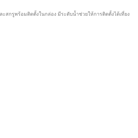
กรูพร้อมติดตั้งในกล่อง มีระดับน้ำช่วยให้การติดตั้งได้เที่ยง