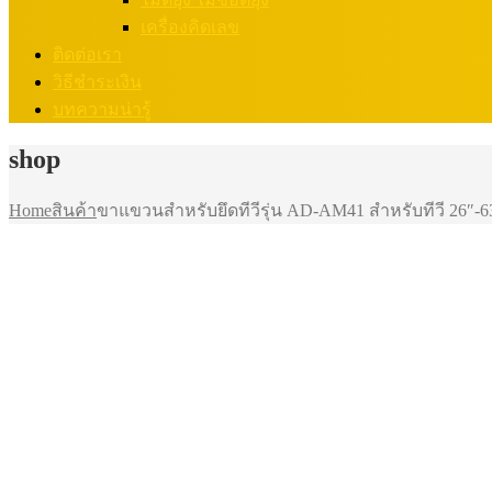
เครื่องคิดเลข
ติดต่อเรา
วิธีชำระเงิน
บทความน่ารู้
shop
Home
สินค้า
ขาแขวนสำหรับยึดทีวีรุ่น AD-AM41 สำหรับทีวี 26″-63″ ใ