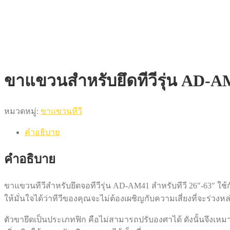
ขาแขวนสำหรับยึดทีวีรุ่น AD-AM41 
หมวดหมู่:
ขาแขวนทีวี
คำอธิบาย
คำอธิบาย
ขาแขวนทีวีสำหรับยึดจอทีวีรุ่น AD-AM41 สำหรับทีวี 26″-63″ ใช้กั
ให้มั่นใจได้ว่าทีวีของคุณจะไม่ต้องเผชิญกับความเสี่ยงที่จะร่วงหล
ตัวขายึดเป็นประเภทฟิก คือไม่สามารถปรับองศาได้ ดังนั้นจึงเหมาะส