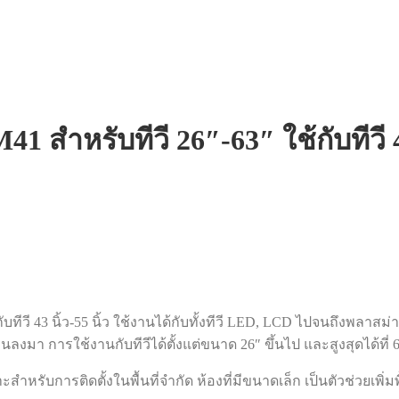
สำหรับทีวี 26″-63″ ใช้กับทีวี 43
บทีวี 43 นิ้ว-55 นิ้ว ใช้งานได้กับทั้งทีวี LED, LCD ไปจนถึงพลาสม
่นลงมา การใช้งานกับทีวีได้ตั้งแต่ขนาด 26″ ขึ้นไป และสูงสุดได้ที่ 6
ำหรับการติดตั้งในพื้นที่จำกัด ห้องที่มีขนาดเล็ก เป็นตัวช่วยเพิ่