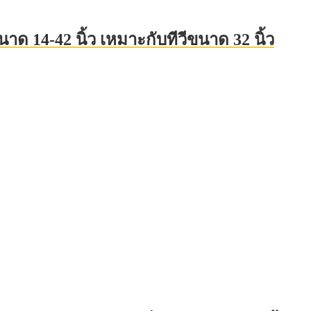
ด 14-42 นิ้ว เหมาะกับทีวีขนาด 32 นิ้ว