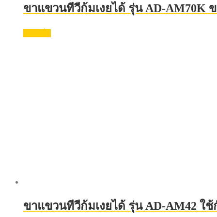
ขาแขวนทีวีก้มเงยได้ รุ่น AD-AM70K ข
อ่านเพิ่ม
ขาแขวนทีวีก้มเงยได้ รุ่น AD-AM42 ใช้กั