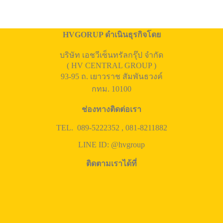
HVGORUP ดำเนินธุรกิจโดย
บริษัท เอชวีเซ็นทรัลกรุ๊ป จำกัด
( HV CENTRAL GROUP )
93-95 ถ. เยาวราช สัมพันธวงค์
กทม. 10100
ช่องทางติดต่อเรา
TEL. 089-5222352 , 081-8211882
LINE ID: @hvgroup
ติดตามเราได้ที่