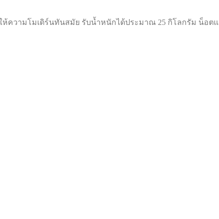
ห้ความโมเดิร์นทันสมัย รับน้ำหนักได้ประมาณ 25 กิโลกรัม น็อตและส