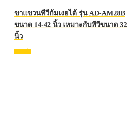
ขาแขวนทีวีก้มเงยได้ รุ่น AD-AM28B
ขนาด 14-42 นิ้ว เหมาะกับทีวีขนาด 32
นิ้ว
อ่านเพิ่ม