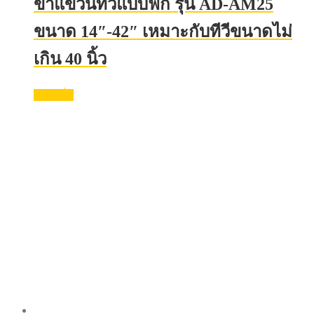
ขาแขวนทีวีแบบฟิก รุ่น AD-AM25
ขนาด 14″-42″ เหมาะกับทีวีขนาดไม่
เกิน 40 นิ้ว
อ่านเพิ่ม