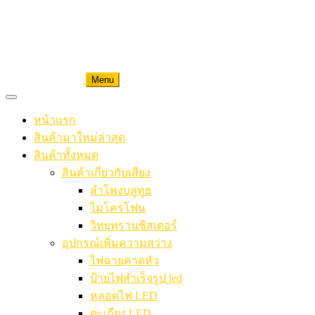
Menu
หน้าแรก
สินค้ามาใหม่ล่าสุด
สินค้าทั้งหมด
สินค้าเกี่ยวกับเสียง
ลำโพงบลูทูธ
ไมโครโฟน
วิทยุทรานซิสเตอร์
อุปกรณ์เพิ่มความสว่าง
ไฟฉายคาดหัว
ป้ายไฟสำเร็จรูป led
หลอดไฟ LED
ตะเกียง LED