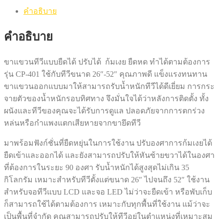
คำอธิบาย
คำอธิบาย
ขาแขวนทีวีแบบยืดได้ ปรับได้ ก้มเงย ยืดหด ทำได้ตามต้องการ
รุ่น CP-401 ใช้กับทีวีขนาด 26″-52″ คุณภาพดี แข็งแรงทนทาน
ขาแขวนออกแบบมาให้สามารถรับน้ำหนักทีวีได้ดีเยี่ยม การกระ
จายตัวของน้ำหนักรอบทิศทาง จึงมั่นใจได้ว่าหลังการติดตั้ง ทั้ง
ผนังและทีวีของคุณจะได้รับการดูแล ปลอดภัยจากการตกร่วง
หล่นหรือกำแพงแตกเสียหายจากขายึดทีวี
มาพร้อมฟังก์ชั่นที่ยืดหยุ่นในการใช้งาน ปรับองศาการก้มเงยได้
ยืดเข้าและออกได้ และยังสามารถปรับให้หันซ้ายขวาได้ในองศา
ที่ต้องการในระยะ 90 องศา รับน้ำหนักได้สูงสุดไม่เกิน 35
กิโลกรัม เหมาะสำหรับทีวีตั้งแต่ขนาด 26″ ไปจนถึง 52″ ใช้งาน
สำหรับจอทีวีแบบ LCD และจอ LED ไม่ว่าจะยืดเข้า หรือพับเก็บ
ก็สามารถใช้ได้ตามต้องการ เหมาะกับทุกพื้นที่ใช้งาน แม้ว่าจะ
เป็นพื้นที่จำกัด คุณสามารถปรับให้ทีวีอยู่ในตำแหน่งที่เหมาะสม