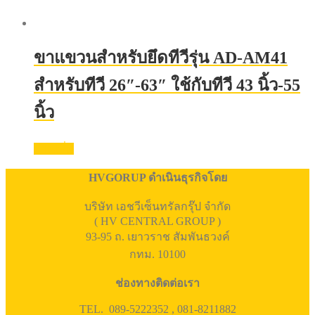
ขาแขวนสำหรับยึดทีวีรุ่น AD-AM41
สำหรับทีวี 26″-63″ ใช้กับทีวี 43 นิ้ว-55
นิ้ว
อ่านเพิ่ม
HVGORUP ดำเนินธุรกิจโดย
บริษัท เอชวีเซ็นทรัลกรุ๊ป จำกัด
( HV CENTRAL GROUP )
93-95 ถ. เยาวราช สัมพันธวงค์
กทม. 10100
ช่องทางติดต่อเรา
TEL. 089-5222352 , 081-8211882